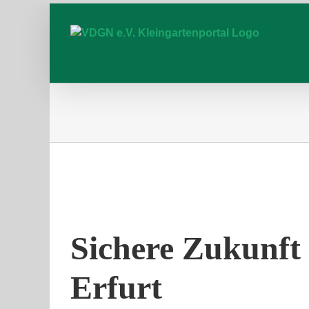
Zum
Inhalt
springen
Sichere Zukunft 
Erfurt