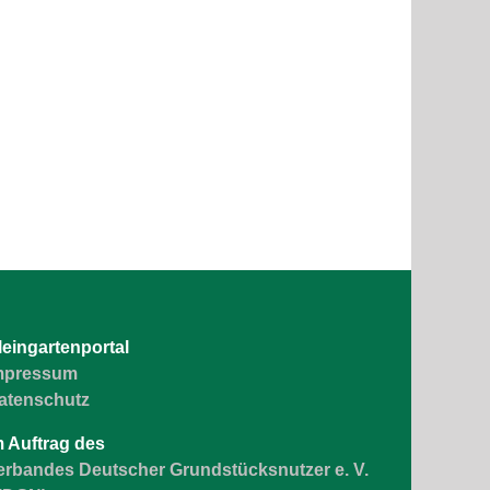
leingartenportal
mpressum
atenschutz
m Auftrag des
erbandes Deutscher Grundstücksnutzer e. V.