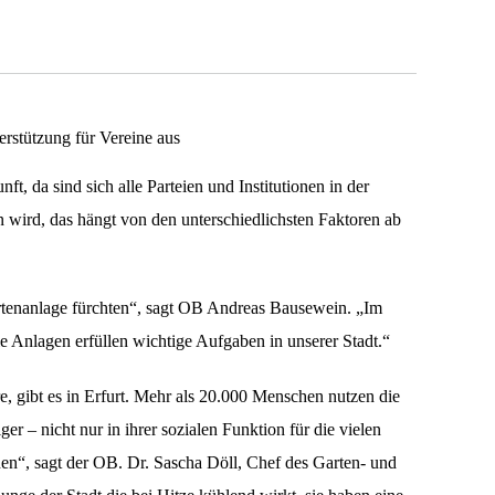
rstützung für Vereine aus
ft, da sind sich alle Parteien und Institutionen in der
n wird, das hängt von den unterschiedlichsten Faktoren ab
artenanlage fürchten“, sagt OB Andreas Bausewein. „Im
ie Anlagen erfüllen wichtige Aufgaben in unserer Stadt.“
re, gibt es in Erfurt. Mehr als 20.000 Menschen nutzen die
 – nicht nur in ihrer sozialen Funktion für die vielen
nen“, sagt der OB. Dr. Sascha Döll, Chef des Garten- und