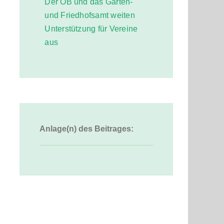
Der OB und das Garten-
und Friedhofsamt weiten
Unterstützung für Vereine
aus
Anlage(n) des Beitrages: