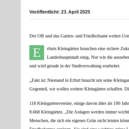
Veröffentlicht: 23. April 2025
Der OB und das Garten- und Friedhofsamt weiten Unte
E
rfurts Kleingärten brauchen eine sichere Zukun
Landeshauptstadt einig. Nur wie die aussehe
und wird gerade in der Stadtverwaltung erarbeitet.
„
Fakt ist: Niemand in Erfurt braucht um seine Kleing
Gegenteil, wir wollen weitere Kleingärten schaffen. D
118 Kleingartenvereine, einige davon älter als 100 Jah
8.668 Kleingärten. „Die Anlagen werden immer wichtiger
Menschen, die sich ein eigenes Grün nicht leisten kön