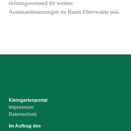
richtungsweisend für weitere
Auseinandersetzungen im Raum Eberswalde sein.
Kleingartenportal
Impressum
Datenschutz
Im Auftrag des