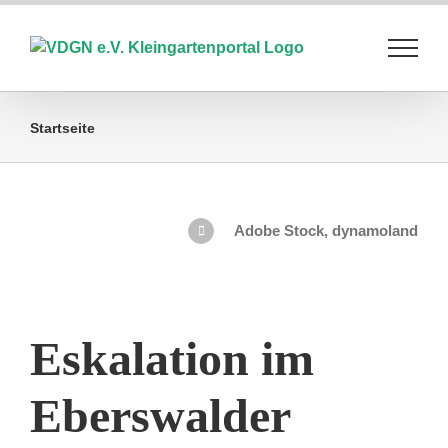
Zum
Inhalt
springen
Startseite
Adobe Stock, dynamoland
Eskalation im
Eberswalder