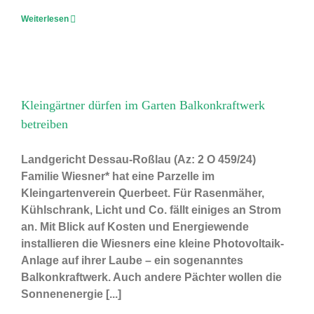
Weiterlesen
Kleingärtner dürfen im Garten Balkonkraftwerk
betreiben
Landgericht Dessau-Roßlau (Az: 2 O 459/24)
Familie Wiesner* hat eine Parzelle im
Kleingartenverein Querbeet. Für Rasenmäher,
Kühlschrank, Licht und Co. fällt einiges an Strom
an. Mit Blick auf Kosten und Energiewende
installieren die Wiesners eine kleine Photovoltaik-
Anlage auf ihrer Laube – ein sogenanntes
Balkonkraftwerk. Auch andere Pächter wollen die
Sonnenenergie [...]