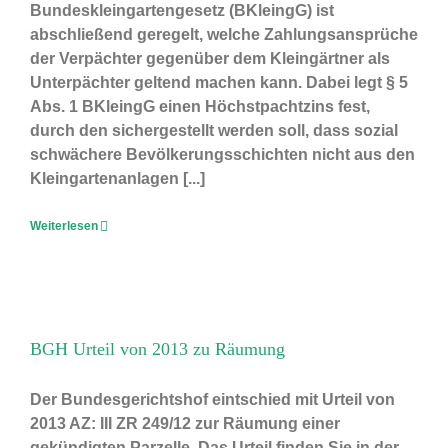
Bundeskleingartengesetz (BKleingG) ist
abschließend geregelt, welche Zahlungsansprüche
der Verpächter gegenüber dem Kleingärtner als
Unterpächter geltend machen kann. Dabei legt § 5
Abs. 1 BKleingG einen Höchstpachtzins fest,
durch den sichergestellt werden soll, dass sozial
schwächere Bevölkerungsschichten nicht aus den
Kleingartenanlagen [...]
Weiterlesen
BGH Urteil von 2013 zu Räumung
Der Bundesgerichtshof eintschied mit Urteil von
2013 AZ: III ZR 249/12 zur Räumung einer
gekündigten Parzelle. Das Urteil finden Sie in der