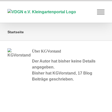
Zum
Inhalt
springen
Startseite
Über
KGVorstand
Der Autor hat bisher keine Details
angegeben.
Bisher hat KGVorstand, 17 Blog
Beiträge geschrieben.