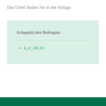
Das Urteil finden Sie in der Anlage.
Anlage(n) des Beitrages:
iii_zr_281-03