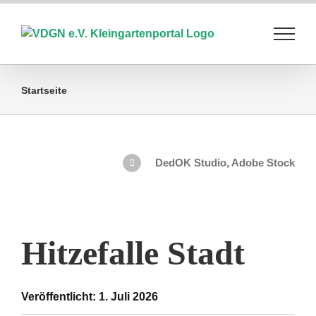
Zum
Inhalt
springen
Startseite
DedOK Studio, Adobe Stock
Hitzefalle Stadt
Veröffentlicht: 1. Juli 2026