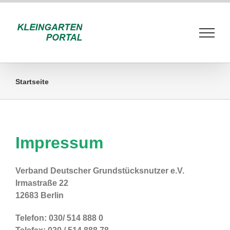
Zum
Inhalt
springen
Startseite
Impressum
Verband Deutscher Grundstücksnutzer e.V.
Irmastraße 22
12683 Berlin
Telefon: 030/ 514 888 0