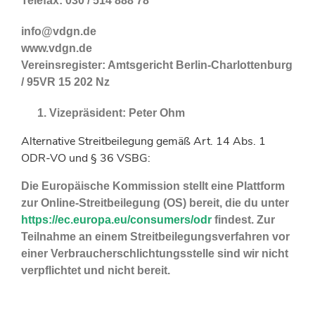
Telefax: 030 / 514 888 78
info@vdgn.de
www.vdgn.de
Vereinsregister: Amtsgericht Berlin-Charlottenburg
/ 95VR 15 202 Nz
Vizepräsident: Peter Ohm
Alternative Streitbeilegung gemäß Art. 14 Abs. 1
ODR-VO und § 36 VSBG:
Die Europäische Kommission stellt eine Plattform
zur Online-Streitbeilegung (OS) bereit, die du unter
https://ec.europa.eu/consumers/odr
findest. Zur
Teilnahme an einem Streitbeilegungsverfahren vor
einer Verbraucherschlichtungsstelle sind wir nicht
verpflichtet und nicht bereit.