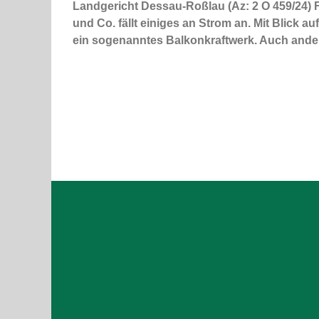
Landgericht Dessau-Roßlau (Az: 2 O 459/24) F
und Co. fällt einiges an Strom an. Mit Blick 
ein sogenanntes Balkonkraftwerk. Auch andere